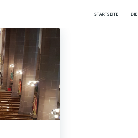
STARTSEITE
DI