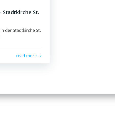
 Stadtkirche St.
n der Stadtkirche St.
]
read more