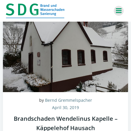
Zum
Inhalt
springen
by
Bernd Gremmelspacher
April 30, 2019
Brandschaden Wendelinus Kapelle –
Käppelehof Hausach